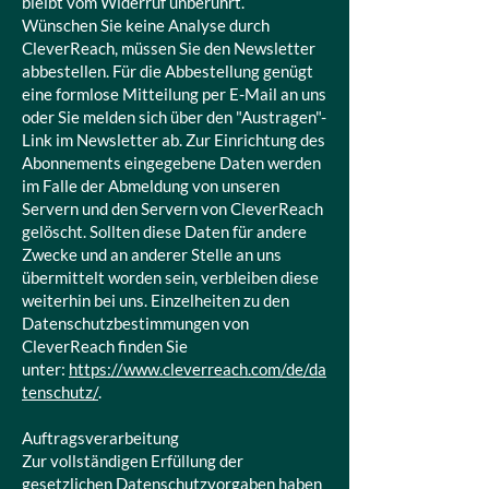
bleibt vom Widerruf unberührt.
Wünschen Sie keine Analyse durch
CleverReach, müssen Sie den Newsletter
abbestellen. Für die Abbestellung genügt
eine formlose Mitteilung per E-Mail an uns
oder Sie melden sich über den "Austragen"-
Link im Newsletter ab. Zur Einrichtung des
Abonnements eingegebene Daten werden
im Falle der Abmeldung von unseren
Servern und den Servern von CleverReach
gelöscht. Sollten diese Daten für andere
Zwecke und an anderer Stelle an uns
übermittelt worden sein, verbleiben diese
weiterhin bei uns. Einzelheiten zu den
Datenschutzbestimmungen von
CleverReach finden Sie
unter:
https://www.cleverreach.com/de/da
tenschutz/
.
Auftragsverarbeitung
Zur vollständigen Erfüllung der
gesetzlichen Datenschutzvorgaben haben