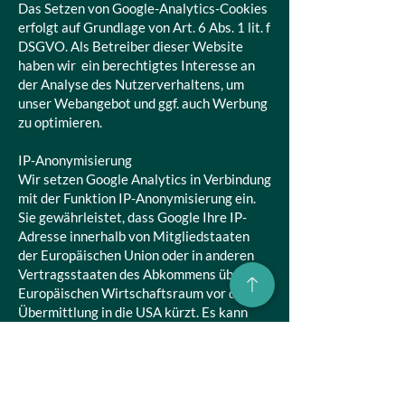
Das Setzen von Google-Analytics-Cookies
erfolgt auf Grundlage von Art. 6 Abs. 1 lit. f
DSGVO. Als Betreiber dieser Website
haben wir ein berechtigtes Interesse an
der Analyse des Nutzerverhaltens, um
unser Webangebot und ggf. auch Werbung
zu optimieren.
IP-Anonymisierung
Wir setzen Google Analytics in Verbindung
mit der Funktion IP-Anonymisierung ein.
Sie gewährleistet, dass Google Ihre IP-
Adresse innerhalb von Mitgliedstaaten
der Europäischen Union oder in anderen
Vertragsstaaten des Abkommens über den
Europäischen Wirtschaftsraum vor der
Übermittlung in die USA kürzt. Es kann
Ausnahmefälle geben, in denen Google die
volle IP-Adresse an einen Server in den
USA überträgt und dort kürzt. In unserem
Auftrag wird Google diese Informationen