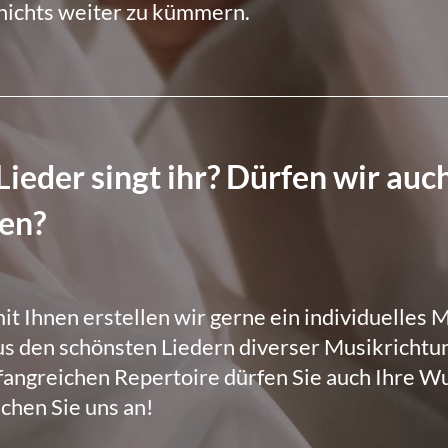
 nichts weiter zu kümmern.
ieder singt ihr? Dürfen wir auc
en?
 Ihnen erstellen wir gerne ein individuelles 
s den schönsten Liedern diverser Musikrichtu
ngreichen Repertoire dürfen Sie auch Ihre Wu
chen Sie uns an!