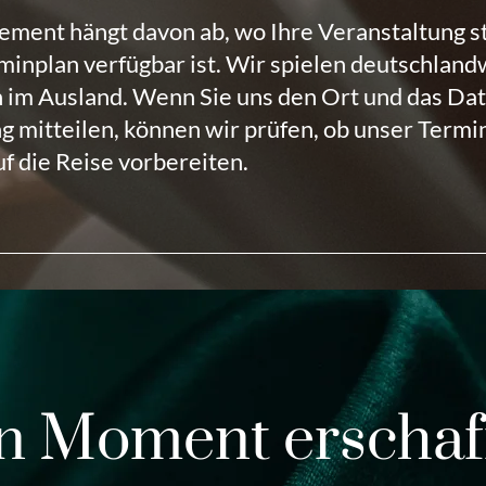
ment hängt davon ab, wo Ihre Veranstaltung st
minplan verfügbar ist.
Wir spielen deutschlandw
 im Ausland.
Wenn Sie uns den Ort und das Da
g mitteilen, können wir prüfen, ob unser Termi
uf die Reise vorbereiten.
n Moment erschaf