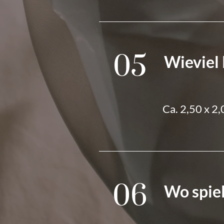
05
Wieviel 
Ca. 2,50 x 2
06
Wo spiel