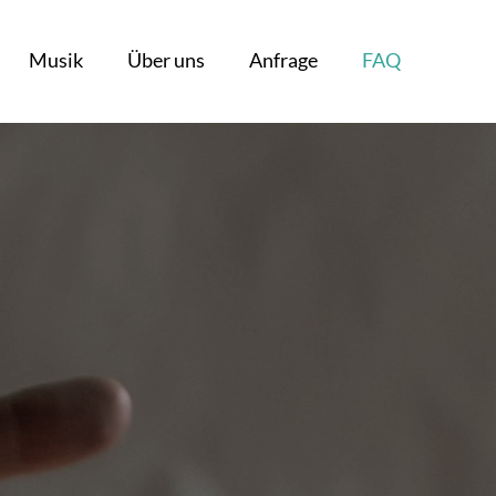
Musik
Über uns
Anfrage
FAQ