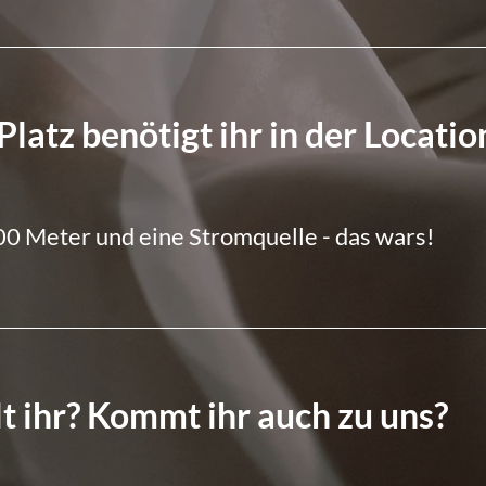
Platz benötigt ihr in der Locatio
,00 Meter und eine Stromquelle - das wars!
t ihr? Kommt ihr auch zu uns?