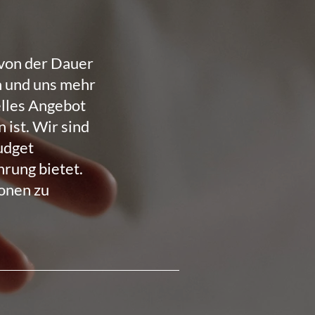
 von der Dauer
n und uns mehr
elles Angebot
ist. Wir sind
udget
hrung bietet.
ionen zu