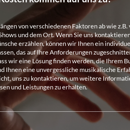
ängen von verschiedenen Faktoren ab wie z.B.
Shows und dem Ort. Wenn Sie uns kontaktiere
nsche erzählen, können wir Ihnen ein individu
sen, das auf Ihre Anforderungen zugeschnitten 
dass wir eine Lösung finden werden, die Ihrem B
nd Ihnen eine unvergessliche musikalische Erfa
icht, uns zu kontaktieren, um weitere Informat
sen und Leistungen zu erhalten.